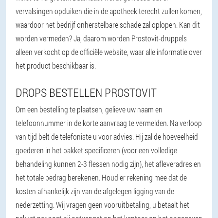
vervalsingen opduiken die in de apotheek terecht zullen komen,
waardoor het bedrijf onherstelbare schade zal oplopen. Kan dit
worden vermeden? Ja, daarom worden Prostovit-druppels
alleen verkocht op de officiële website, waar alle informatie over
het product beschikbaar is.
DROPS BESTELLEN PROSTOVIT
Om een bestelling te plaatsen, gelieve uw naam en
telefoonnummer in de korte aanvraag te vermelden. Na verloop
van tijd belt de telefoniste u voor advies. Hij zal de hoeveelheid
goederen in het pakket specificeren (voor een volledige
behandeling kunnen 2-3 flessen nodig zijn), het afleveradres en
het totale bedrag berekenen. Houd er rekening mee dat de
kosten afhankelijk zijn van de afgelegen ligging van de
nederzetting. Wij vragen geen vooruitbetaling, u betaalt het