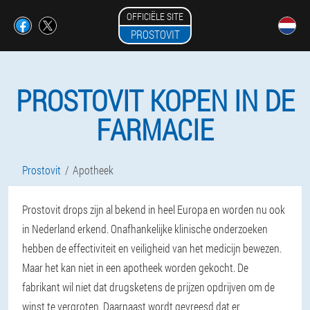
OFFICIËLE SITE
PROSTOVIT
PROSTOVIT KOPEN IN DE
FARMACIE
Prostovit
Apotheek
Prostovit drops zijn al bekend in heel Europa en worden nu ook
in Nederland erkend. Onafhankelijke klinische onderzoeken
hebben de effectiviteit en veiligheid van het medicijn bewezen.
Maar het kan niet in een apotheek worden gekocht. De
fabrikant wil niet dat drugsketens de prijzen opdrijven om de
winst te vergroten. Daarnaast wordt gevreesd dat er