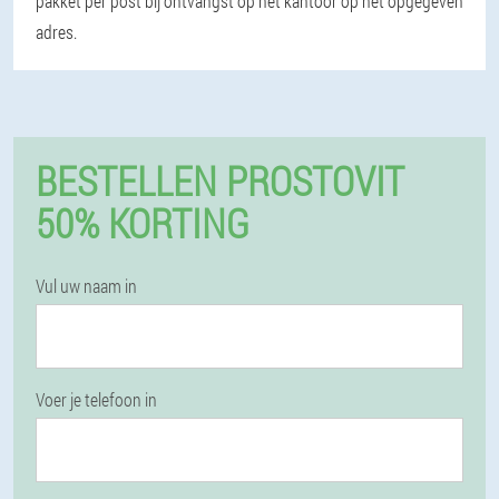
pakket per post bij ontvangst op het kantoor op het opgegeven
adres.
BESTELLEN PROSTOVIT
50% KORTING
Vul uw naam in
Voer je telefoon in