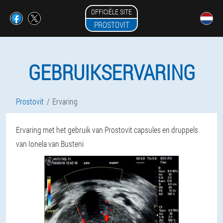
OFFICIËLE SITE
PROSTOVIT
GEBRUIKSERVARING
Prostovit
Ervaring
Ervaring met het gebruik van Prostovit capsules en druppels
van Ionela van Busteni