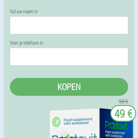
Vul uw naam in
Voer je telefoon in
KOPEN
98 €
49 €