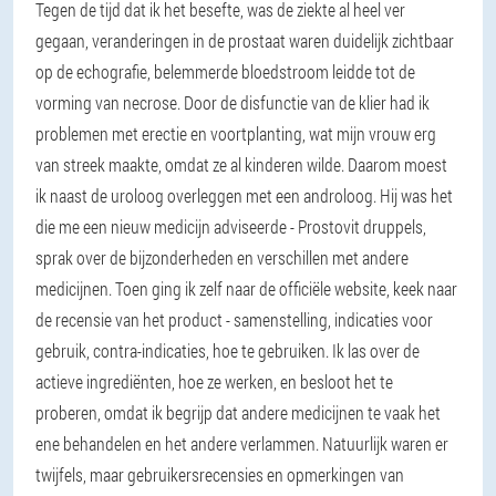
Tegen de tijd dat ik het besefte, was de ziekte al heel ver
gegaan, veranderingen in de prostaat waren duidelijk zichtbaar
op de echografie, belemmerde bloedstroom leidde tot de
vorming van necrose. Door de disfunctie van de klier had ik
problemen met erectie en voortplanting, wat mijn vrouw erg
van streek maakte, omdat ze al kinderen wilde. Daarom moest
ik naast de uroloog overleggen met een androloog. Hij was het
die me een nieuw medicijn adviseerde - Prostovit druppels,
sprak over de bijzonderheden en verschillen met andere
medicijnen. Toen ging ik zelf naar de officiële website, keek naar
de recensie van het product - samenstelling, indicaties voor
gebruik, contra-indicaties, hoe te gebruiken. Ik las over de
actieve ingrediënten, hoe ze werken, en besloot het te
proberen, omdat ik begrijp dat andere medicijnen te vaak het
ene behandelen en het andere verlammen. Natuurlijk waren er
twijfels, maar gebruikersrecensies en opmerkingen van