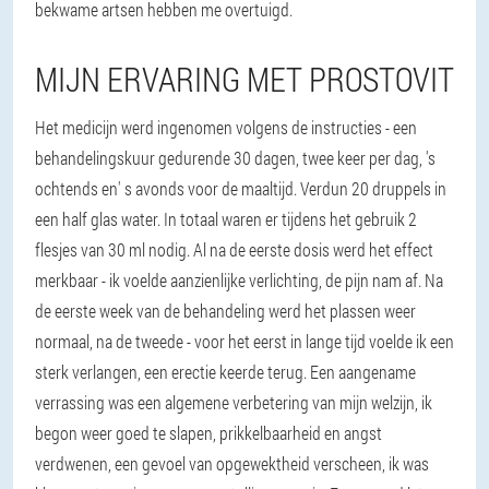
bekwame artsen hebben me overtuigd.
MIJN ERVARING MET PROSTOVIT
Het medicijn werd ingenomen volgens de instructies - een
behandelingskuur gedurende 30 dagen, twee keer per dag, 's
ochtends en' s avonds voor de maaltijd. Verdun 20 druppels in
een half glas water. In totaal waren er tijdens het gebruik 2
flesjes van 30 ml nodig. Al na de eerste dosis werd het effect
merkbaar - ik voelde aanzienlijke verlichting, de pijn nam af. Na
de eerste week van de behandeling werd het plassen weer
normaal, na de tweede - voor het eerst in lange tijd voelde ik een
sterk verlangen, een erectie keerde terug. Een aangename
verrassing was een algemene verbetering van mijn welzijn, ik
begon weer goed te slapen, prikkelbaarheid en angst
verdwenen, een gevoel van opgewektheid verscheen, ik was