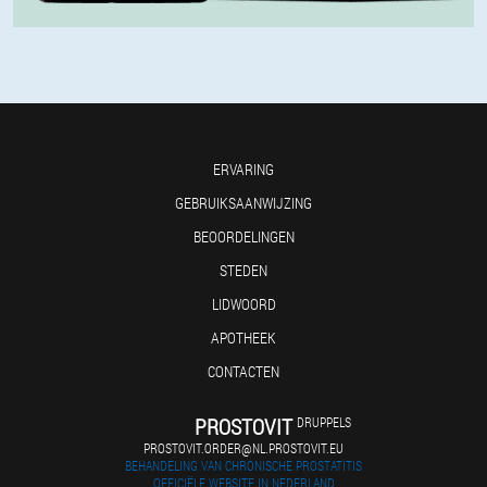
ERVARING
GEBRUIKSAANWIJZING
BEOORDELINGEN
STEDEN
LIDWOORD
APOTHEEK
CONTACTEN
PROSTOVIT
DRUPPELS
PROSTOVIT.ORDER@NL.PROSTOVIT.EU
BEHANDELING VAN CHRONISCHE PROSTATITIS
OFFICIËLE WEBSITE IN NEDERLAND